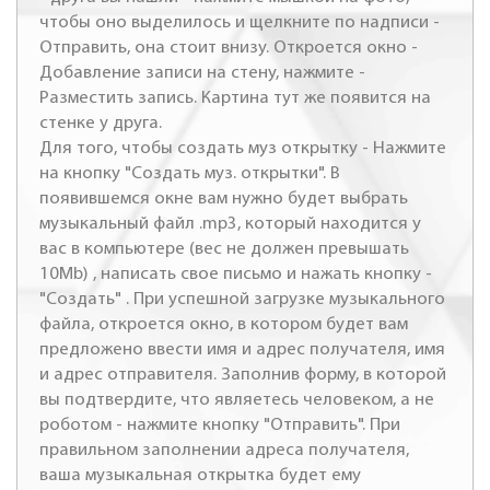
чтобы оно выделилось и щелкните по надписи -
Отправить, она стоит внизу. Откроется окно -
Добавление записи на стену, нажмите -
Разместить запись. Картина тут же появится на
стенке у друга.
Для того, чтобы создать муз открытку - Нажмите
на кнопку "Создать муз. открытки". В
появившемся окне вам нужно будет выбрать
музыкальный файл .mp3, который находится у
вас в компьютере (вес не должен превышать
10Mb) , написать свое письмо и нажать кнопку -
"Создать" . При успешной загрузке музыкального
файла, откроется окно, в котором будет вам
предложено ввести имя и адрес получателя, имя
и адрес отправителя. Заполнив форму, в которой
вы подтвердите, что являетесь человеком, а не
роботом - нажмите кнопку "Отправить". При
правильном заполнении адреса получателя,
ваша музыкальная открытка будет ему