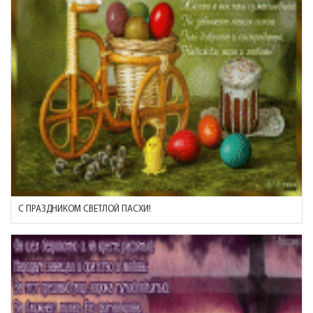
С ПРАЗДНИКОМ СВЕТЛОЙ ПАСХИ!