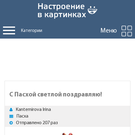
Меню
Категории
С Пасхой светлой поздравляю!
Kantemirova Irina
Пасха
Отправлено 207 раз