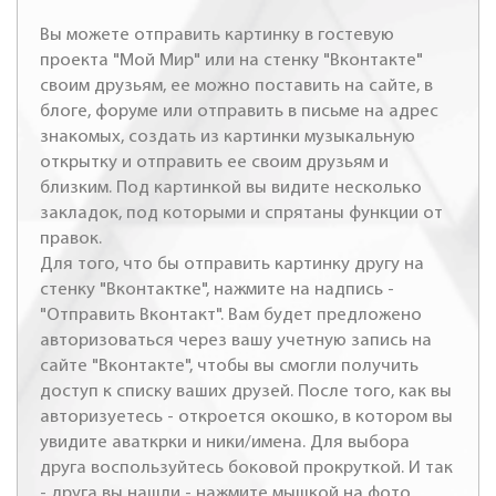
Вы можете отправить картинку в гостевую
проекта "Мой Мир" или на стенку "Вконтакте"
своим друзьям, ее можно поставить на сайте, в
блоге, форуме или отправить в письме на адрес
знакомых, создать из картинки музыкальную
открытку и отправить ее своим друзьям и
близким. Под картинкой вы видите несколько
закладок, под которыми и спрятаны функции от
правок.
Для того, что бы отправить картинку другу на
стенку "Вконтактке", нажмите на надпись -
"Отправить Вконтакт". Вам будет предложено
авторизоваться через вашу учетную запись на
сайте "Вконтакте", чтобы вы смогли получить
доступ к списку ваших друзей. После того, как вы
авторизуетесь - откроется окошко, в котором вы
увидите аваткрки и ники/имена. Для выбора
друга воспользуйтесь боковой прокруткой. И так
- друга вы нашли - нажмите мышкой на фото,