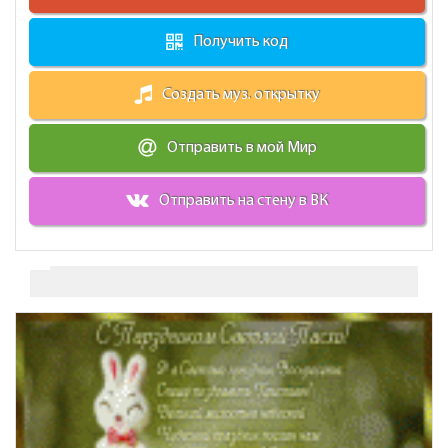
Получить код
Создать муз. открытку
Отправить в мой Мир
Отправить на стену в ВК