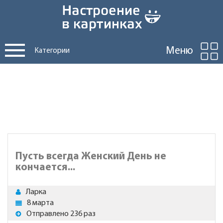
Меню
Категории
Пусть всегда Женский День не
кончается...
Ларка
8 марта
Отправлено 236 раз