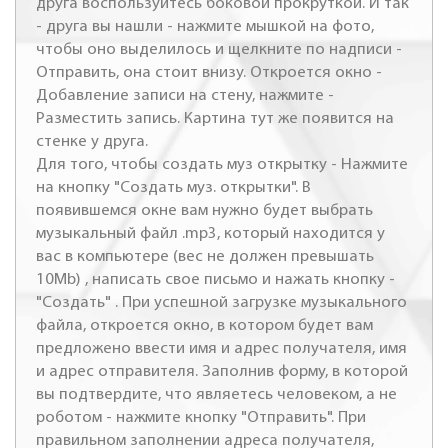
друга воспользуйтесь боковой прокруткой. И так
- друга вы нашли - нажмите мышкой на фото,
чтобы оно выделилось и щелкните по надписи -
Отправить, она стоит внизу. Откроется окно -
Добавление записи на стену, нажмите -
Разместить запись. Картина тут же появится на
стенке у друга.
Для того, чтобы создать муз открытку - Нажмите
на кнопку "Создать муз. открытки". В
появившемся окне вам нужно будет выбрать
музыкальный файл .mp3, который находится у
вас в компьютере (вес не должен превышать
10Mb) , написать свое письмо и нажать кнопку -
"Создать" . При успешной загрузке музыкального
файла, откроется окно, в котором будет вам
предложено ввести имя и адрес получателя, имя
и адрес отправителя. Заполнив форму, в которой
вы подтвердите, что являетесь человеком, а не
роботом - нажмите кнопку "Отправить". При
правильном заполнении адреса получателя,