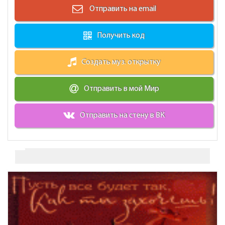
Отправить на email
Получить код
Создать муз. открытку
Отправить в мой Мир
Отправить на стену в ВК