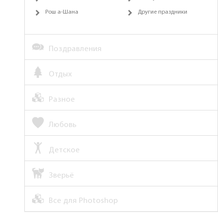
Рош а-Шана
Другие праздники
Поздравления
Отдых
Разное
Любовь
Детское
Зверьё
Все для Photoshop