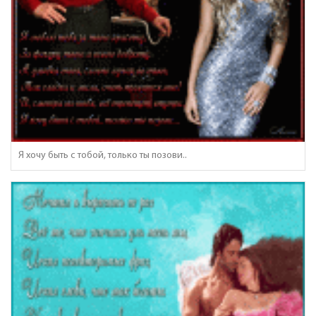
Я хочу быть с тобой, только ты позови..