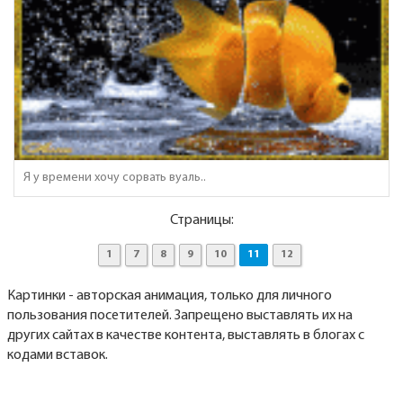
Я у времени хочу сорвать вуаль..
Страницы:
1
7
8
9
10
11
12
Картинки - авторская анимация, только для личного
пользования посетителей. Запрещено выставлять их на
других сайтах в качестве контента, выставлять в блогах с
кодами вставок.