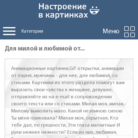
Меню
Категории
Для милой и любимой от...
Анимационные картинки,Gif открытки, анимации
от парня, мужчины - для нее, для любимой, со
стихами. Картинки из этого раздела помогут вам
выразить свои чувства к женщине, девушке,
отправляйте их на e-mail в сопровождении
своего текста или со стихами. Милая моя, милая,-
Милому вымолить мало. Какой неземною силою
Ты меня приковала? Милая моя, скрытная, Кто
тебе дал, по грешности, Эти глаза магнитные И
руки нежнее нежности? Если из них, любимая,