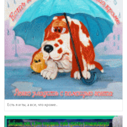
Есть я и ты, а все, что кроме..