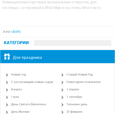
Анимационные картинки, музыкальные открытки, для
гостевых, с отправкой в Мой Мир и на стенку Вконтакте.
>>>
sibirki
КАТЕГОРИИ
Для праздника
Новый год
Старый Новый Год
С наступающим новым годом
Новогодние пожелания
8 марта
1 апреля
1 мая
1 сентября
День Святого Валентина
Татьянин день
День Матери
23 февраля