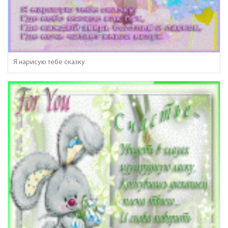
Я нарисую тебе сказку