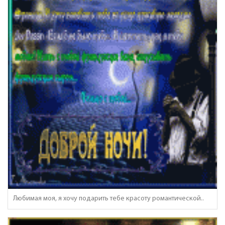
Любимая моя, я хочу подарить тебе красоту романтической..