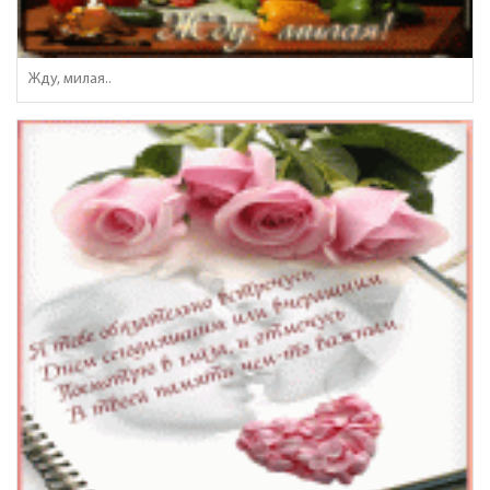
Жду, милая..