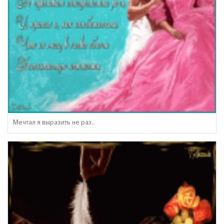
Мечтал я выразить не раз..