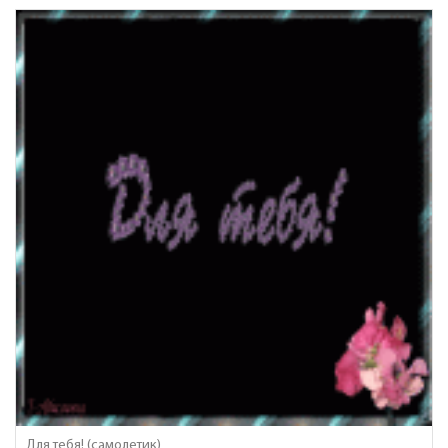
Для тебя! (самолетик)