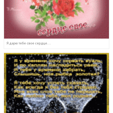
Я дарю тебе свое сердце…