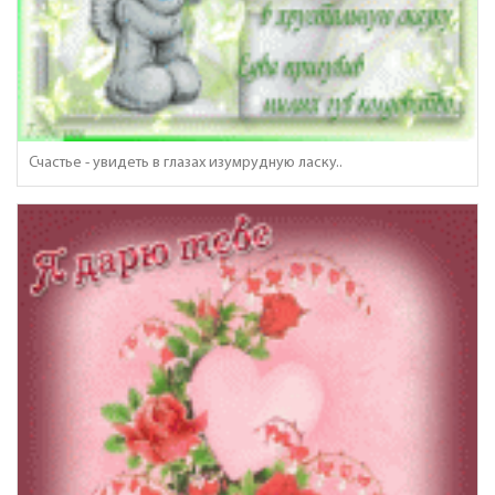
Счастье - увидеть в глазах изумрудную ласку..