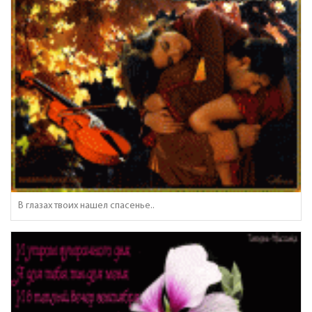
В глазах твоих нашел спасенье..