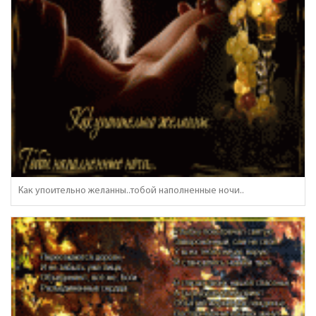
Как упоительно желанны..тобой наполненные ночи..