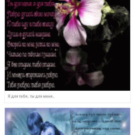
Я для тебя.. ты для меня..