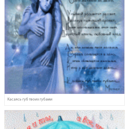
Касаясь губ твоих губами