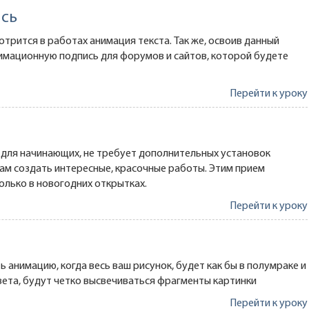
сь
отрится в работах анимация текста. Так же, освоив данный
нимационную подпись для форумов и сайтов, которой будете
Перейти к уроку
 для начинающих, не требует дополнительных установок
ам создать интересные, красочные работы. Этим прием
олько в новогодних открытках.
Перейти к уроку
 анимацию, когда весь ваш рисунок, будет как бы в полумраке и
ета, будут четко высвечиваться фрагменты картинки
Перейти к уроку