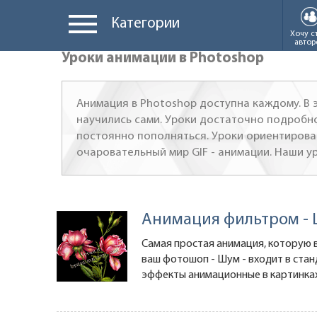
Категории
Хочу с
автор
Уроки анимации в Photoshop
Анимация в Photoshop доступна каждому. В э
научились сами. Уроки достаточно подробно
постоянно пополняться. Уроки ориентирован
очаровательный мир GIF - анимации. Наши уро
Анимация фильтром -
Самая простая анимация, которую в
ваш фотошоп - Шум - входит в ста
эффекты анимационные в картинках