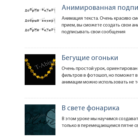
Анимированная подпи
Анимация текста. Очень красиво см
прием, вы сможете создать свои а
подписывать свои сообщения
Бегущие огоньки
Очень простой урок, ориентирован
фильтров в фотошоп, но поможет в
анимации можно использовать не т
В свете фонарика
В этом уроке мы научимся создавать
только в перемещающемся пятне св