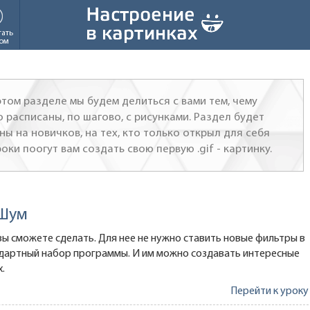
тать
ом
том разделе мы будем делиться с вами тем, чему
 расписаны, по шагово, с рисунками. Раздел будет
ы на новичков, на тех, кто только открыл для себя
ки поогут вам создать свою первую .gif - картинку.
 Шум
ы сможете сделать. Для нее не нужно ставить новые фильтры в
ндартный набор программы. И им можно создавать интересные
.
Перейти к уроку